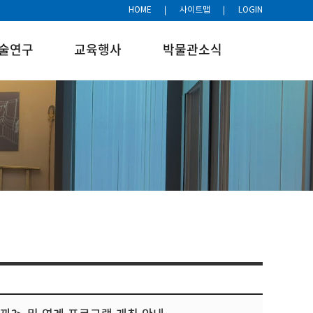
HOME
사이트맵
LOGIN
술연구
교육행사
박물관소식