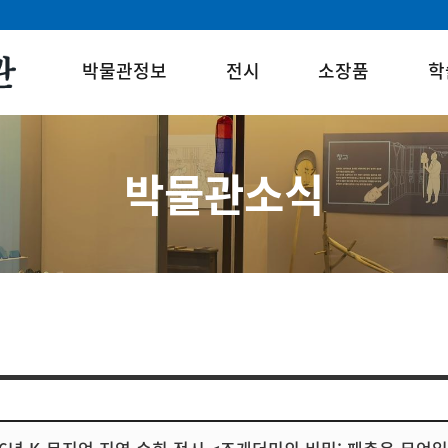
박물관정보
전시
소장품
학
박물관소식