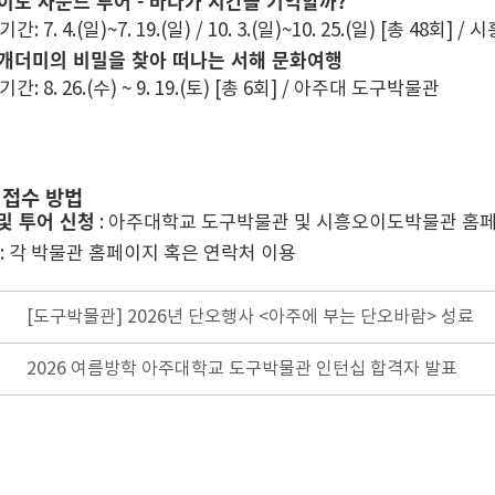
이도 사운드 투어 - 바다가 시간을 기억할까?
기간: 7. 4.(일)~7. 19.(일) / 10. 3.(일)~10. 25.(일) [총 48
개더미의 비밀을 찾아 떠나는 서해 문화여행
기간: 8. 26.(수) ~ 9. 19.(토) [총 6회] / 아주대 도구박물관
및 접수 방법
및 투어 신청
: 아주대학교 도구박물관 및 시흥오이도박물관 홈페
: 각 박물관 홈페이지 혹은 연락처 이용
[도구박물관] 2026년 단오행사 <아주에 부는 단오바람> 성료
2026 여름방학 아주대학교 도구박물관 인턴십 합격자 발표