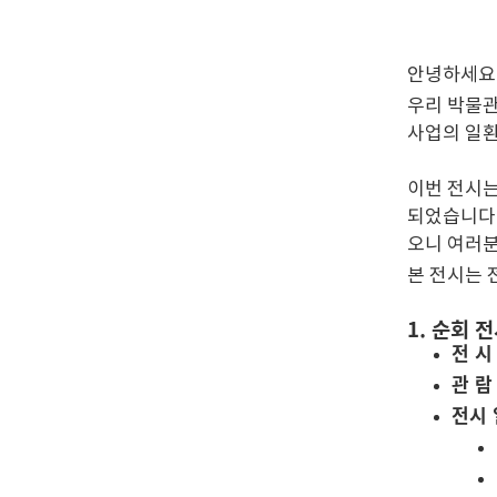
안녕하세요
우리 박물
사업의 일환
이번 전시는
되었습니다.
오니 여러분
본 전시는
1. 순회 
전 시
관 람
전시 