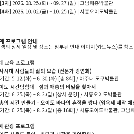
[3차]
2026. 08. 25.(화) ~ 09. 27.(일) | 고남패총박물관
[4차]
2026. 10. 02.(금) ~ 10. 25.(일) | 시흥오이도박물관
연계 프로그램 안내
그램의 상세 일정 및 장소는 첨부된 안내 이미지(카드뉴스)를 참조
계 교육 프로그램
사시대 사람들의 삶의 모습 (전문가 강연회)
기간: 5. 12.(화) ~ 6. 30.(화) [총 8회] / 아주대 도구박물관
이도 시간탐험대 - 섬과 패총의 비밀을 찾아서
기간: 6. 25.(목) ~ 8. 2.(일) [상시 운영] / 시흥오이도박물관
총의 시간 만들기 - 오이도 바다의 흔적을 쌓다 (입욕제 제작 체
기간: 6. 25.(목) ~ 8. 2.(일) [총 16회] / 시흥오이도박물관, 
계 관광 프로그램