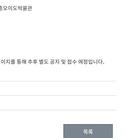
회] / 시흥오이도박물관
이지를 통해 추후 별도 공지 및 접수 예정입니다.
목록