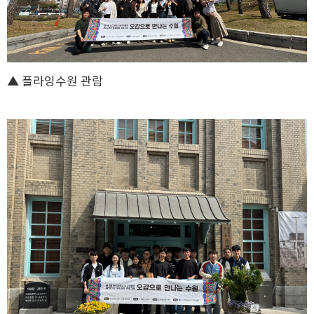
▲
플라잉수원 관람