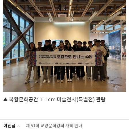
▲ 복합문화공간 111cm 미술전시(특별전) 관람
이전글
제 51회 교양문화강좌 개최 안내