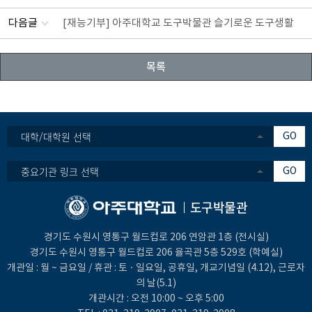
다음글
[재능기부] 아주대학교 도구박물관 슬기로운 도구생활
목록
대학/대학원 선택
GO
중요기관 링크 선택
GO
도구박물관
경기도 수원시 영통구 월드컵로 206 연암관 1층 (전시실)
경기도 수원시 영통구 월드컵로 206 율곡관 5층 529호 (학예실)
개관일 : 월 ~ 금요일 / 휴관 : 토ㆍ일요일, 공휴일, 개교기념일 (4.12), 근로자
의 날(5.1)
개관시간 : 오전 10:00 ~ 오후 5:00