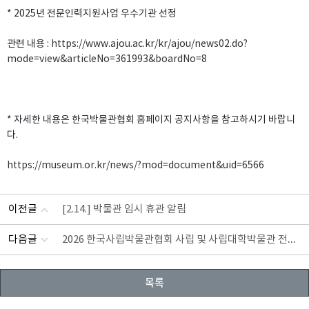
* 2025년 전문인력지원사업 우수기관 선정
관련 내용 :
https://www.ajou.ac.kr/kr/ajou/news02.do?
mode=view&articleNo=361993&boardNo=8
* 자세한 내용은 한국박물관협회 홈페이지 공지사항을 참고하시기 바랍니
다.
https://museum.or.kr/news/?mod=document&uid=6566
이전글
[2.14.] 박물관 임시 휴관 알림
2026 한국사립박물관협회 사립 및 사립대학박물관 전문인력 교육사 모집 공고
다음글
목록