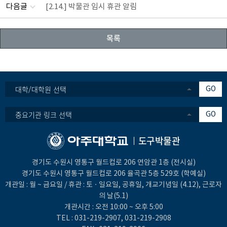
다음글
[2.14.] 박물관 임시 휴관 알림
목록
대학/대학원 선택
GO
중요기관 링크 선택
GO
도구박물관
경기도 수원시 영통구 월드컵로 206 연암관 1층 (전시실)
경기도 수원시 영통구 월드컵로 206 율곡관 5층 529호 (학예실)
개관일 : 월 ~ 금요일 / 휴관 : 토ㆍ일요일, 공휴일, 개교기념일 (4.12), 근로자
의 날(5.1)
개관시간 : 오전 10:00 ~ 오후 5:00
TEL :
031-219-2907
,
031-219-2908