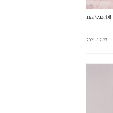
162 낫꼬리새
2021-12-27