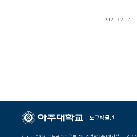
2021-12-27
도구박물관
경기도 수원시 영통구 월드컵로 206 연암관 1층 (전시실)
경기도