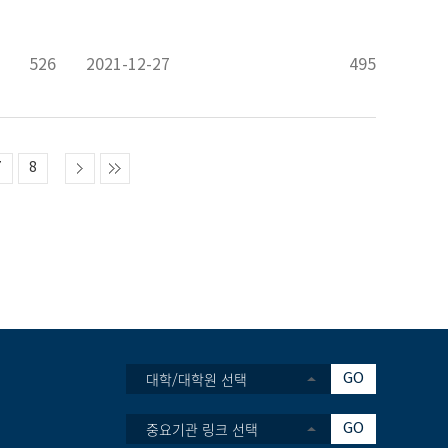
526
2021-12-27
495
7
8
대학/대학원 선택
GO
중요기관 링크 선택
GO