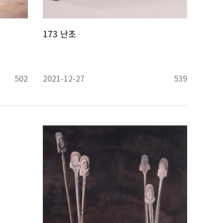
173 난초
502
2021-12-27
539