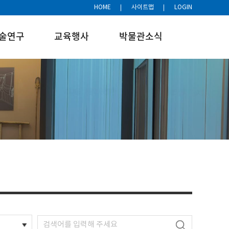
HOME
사이트맵
LOGIN
술연구
교육행사
박물관소식