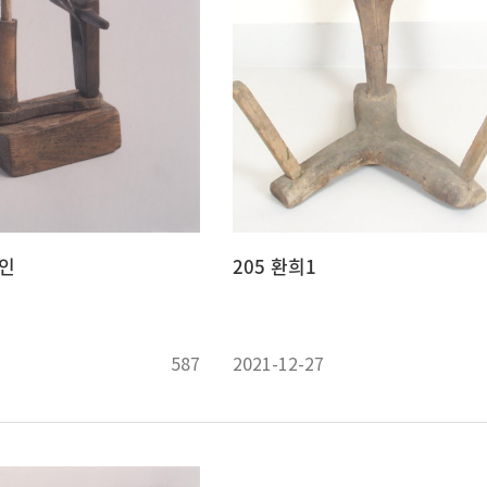
미인
205 환희1
587
2021-12-27