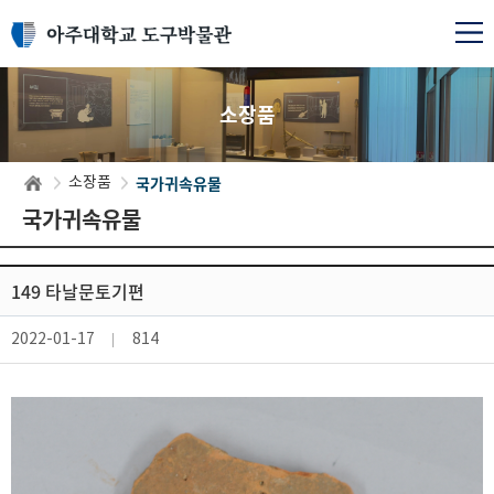
소장품
국가귀속유물
소장품
국가귀속유물
149 타날문토기편
2022-01-17
814