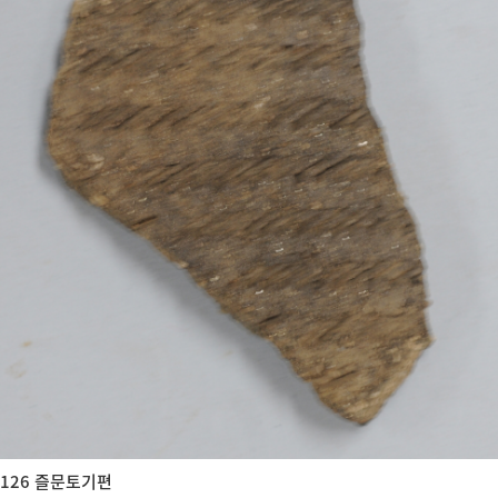
126 즐문토기편