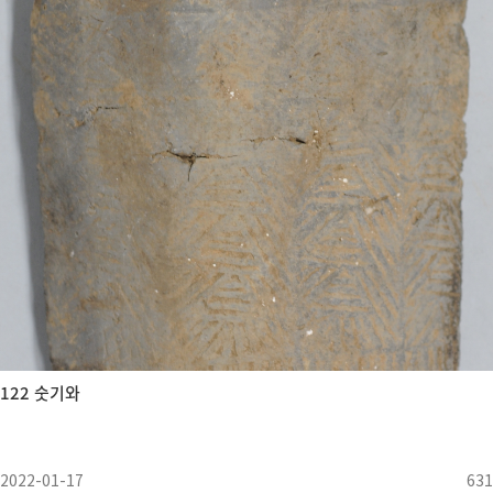
122 숫기와
2022-01-17
631