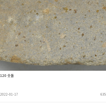
120 숫돌
2022-01-17
635