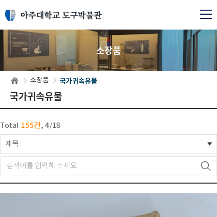
소장품
국가귀속유물
소장품
국가귀속유물
155건
4
Total
,
/
18
제목