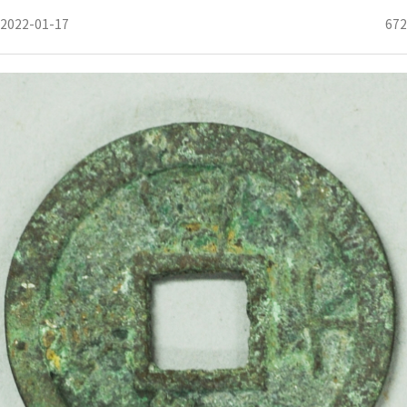
2022-01-17
672