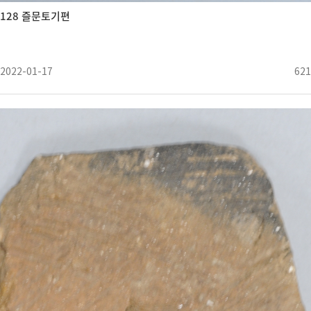
128 즐문토기편
2022-01-17
621