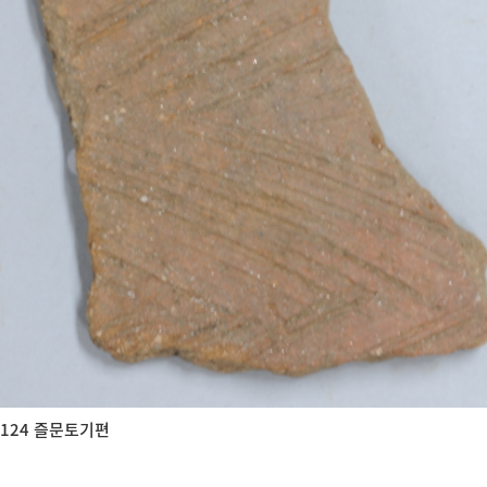
124 즐문토기편