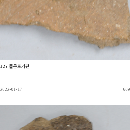
127 즐문토기편
2022-01-17
609