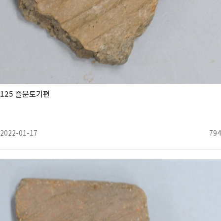
125 즐문토기편
2022-01-17
794