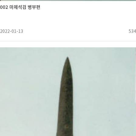
002 마제석검 병부편
2022-01-13
534