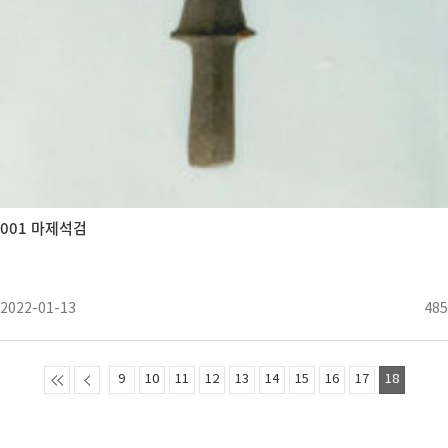
001 마제석검
2022-01-13
485
9
10
11
12
13
14
15
16
17
18