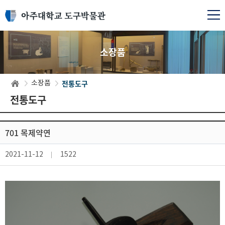
소장품
전통도구
소장품
전통도구
701 목제약연
2021-11-12
1522