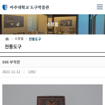
소장품
전통도구
소장품
전통도구
696 부적판
2021-11-12
1392