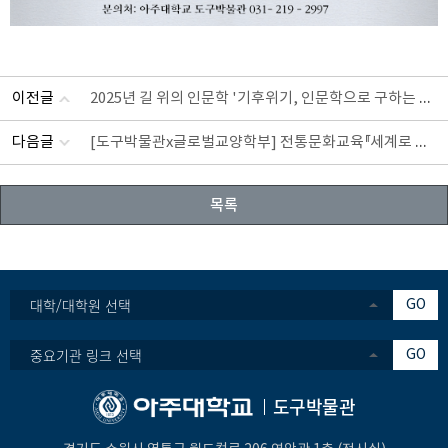
2025년 길 위의 인문학 '기후위기, 인문학으로 구하는 수원' 교육
이전글
[도구박물관x글로벌교양학부] 전통문화교육『세계로 부는 바람』참여자 모집 (~5/26)
다음글
목록
대학/대학원 선택
GO
중요기관 링크 선택
GO
도구박물관