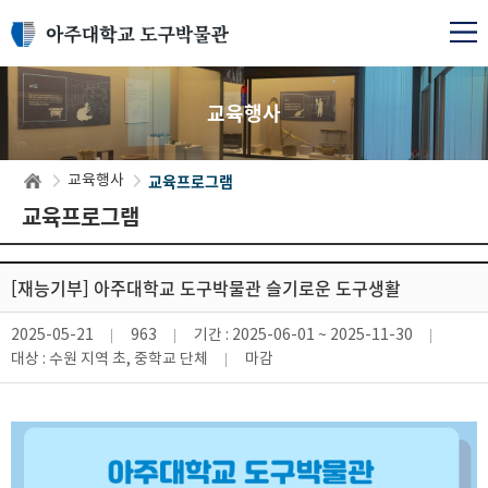
교육행사
교육프로그램
교육행사
교육프로그램
[재능기부] 아주대학교 도구박물관 슬기로운 도구생활
2025-05-21
963
기간 :
2025-06-01 ~ 2025-11-30
대상 :
수원 지역 초, 중학교 단체
마감