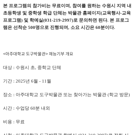
본 프로그램의 참가비는 무료이며
,
참여를 원하는 수원시 지역 내
초등학생 및 중학생 학급 단체는 박물관 홈페이지
(
교육행사
-
교육
프로그램
)
및 학예실
(031-219-2997)
로 문의하면 된다
.
본 프로그
램은 선착순
500
명으로 진행되며
,
소요 시간은
60
분이다
.
<아주대학교 도구박물관> 재능기부 개요
대상 : 수원시 초, 중학교 단체
기간 : 2025년 6월 - 11월
장소 : 아주대학교 도구박물관 또는 찾아가는 박물관 (학교 방문)
시간 : 수업당 60분 내외
비용 : 무료