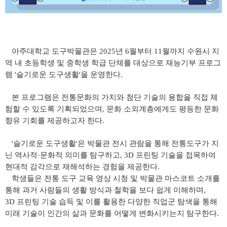
아주대학교 도구박물관
은
2025
년
6
월부터
11
월까지 수원시 지
역 내 초등학생 및 중학생 학급 단체를 대상으로 재능기부 프로그
램
'
슬기로운 도구생활
'
을 운영한다
.
본 프로그램은 전통문화의 가치와 첨단 기술의 융합을 직접 체
험할 수 있도록 기획되었으며
,
문화 소외계층에게도 평등한 문화
향유 기회를 제공하고자 한다
.
'
슬기로운 도구생활
'
은 박물관 전시 관람을 통해 전통도구가 지
닌 역사적
·
문화적 의미를 탐구하고
, 3D
프린팅 기술을 접목하여
현대적 감각으로 재해석하는 경험을 제공한다
.
학생들은 전통 도구 교육 영상 시청 및 박물관 마스코트 소개를
통해 과거 사람들의 생활 방식과 철학을 보다 쉽게 이해하며
,
3D
프린팅 기술 습득 및 이를 활용한 다양한 직업군 탐색을 통해
미래 기술이 인간의 삶과 문화를 어떻게 변화시키는지 탐구한다
.