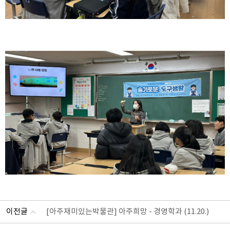
이전글
[아주재미있는박물관] 아주희망 - 경영학과 (11.20.)