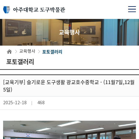
교육행사
포토갤러리
교육행사
포토갤러리
[교육기부] 슬기로운 도구생활 광교호수중학교 - (11월7일,12월
5일)
2025-12-18
468