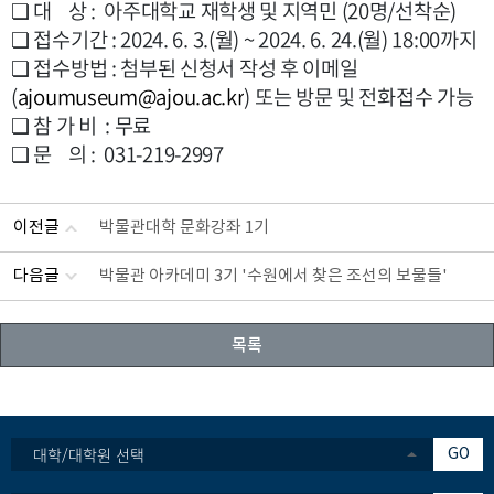
❏ 대 상 : 아주대학교 재학생 및 지역민 (20명/선착순)
❏ 접수기간 : 2024. 6. 3.(월) ~ 2024. 6. 24.(월) 18:00까지
❏ 접수방법 : 첨부된 신청서 작성 후 이메일
(
ajoumuseum@ajou.ac.kr
) 또는 방문 및 전화접수 가능
❏ 참 가 비 : 무료
❏ 문 의 : 031-219-2997
이전글
박물관대학 문화강좌 1기
다음글
박물관 아카데미 3기 '수원에서 찾은 조선의 보물들'
목록
대학/대학원 선택
GO